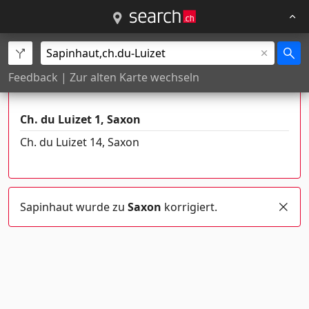
Es gibt mehrere Orte mit diesem
Feedback
|
Zur alten Karte wechseln
Namen
Ch. du Luizet 1, Saxon
Ch. du Luizet 14, Saxon
Sapinhaut wurde zu
Saxon
korrigiert.