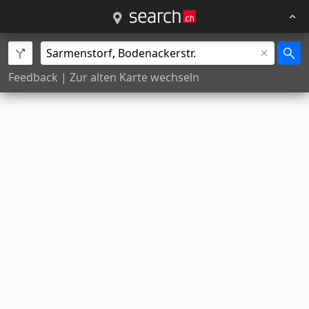
Feedback
|
Zur alten Karte wechseln