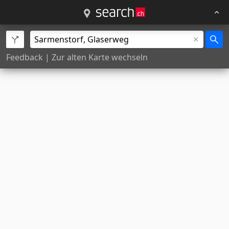
Feedback
|
Zur alten Karte wechseln