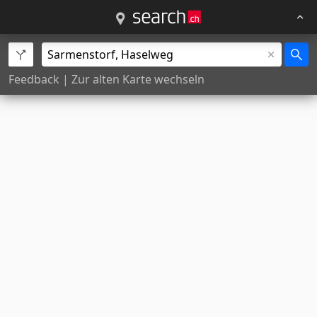
Feedback
|
Zur alten Karte wechseln