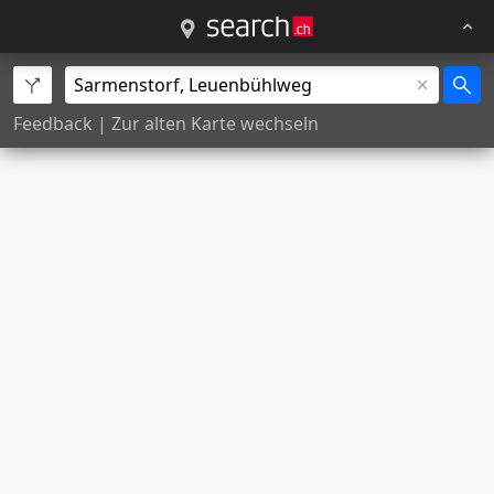
Feedback
|
Zur alten Karte wechseln