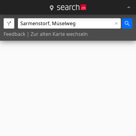
Feedback
|
Zur alten Karte wechseln