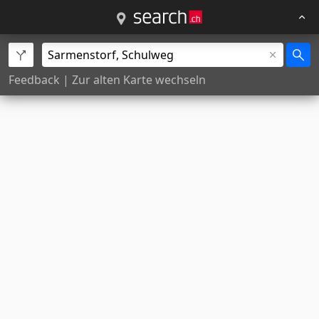
Feedback
|
Zur alten Karte wechseln