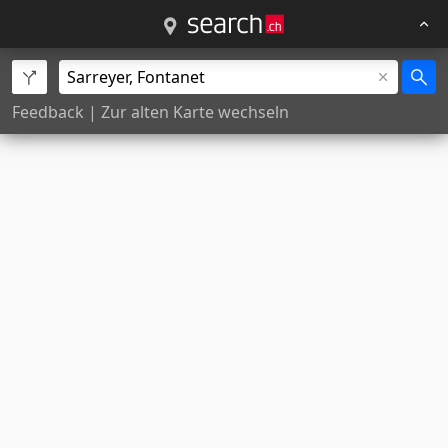
Feedback
|
Zur alten Karte wechseln