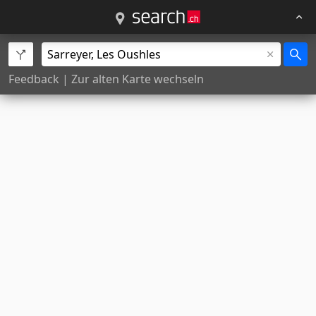
Feedback
|
Zur alten Karte wechseln