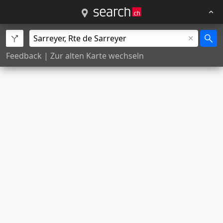
Feedback
|
Zur alten Karte wechseln