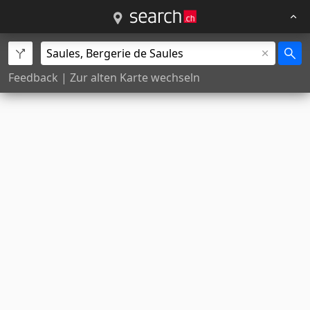
Feedback
|
Zur alten Karte wechseln