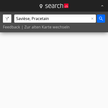
Feedback
|
Zur alten Karte wechseln