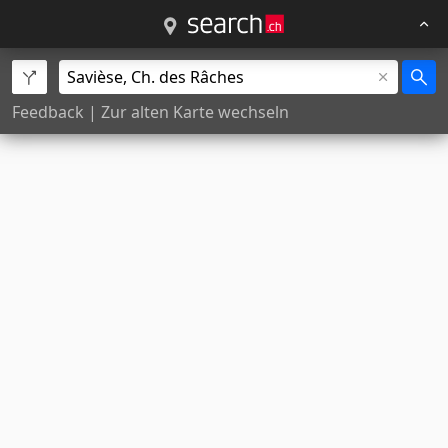
Feedback
|
Zur alten Karte wechseln