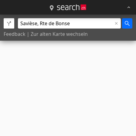
Feedback
|
Zur alten Karte wechseln