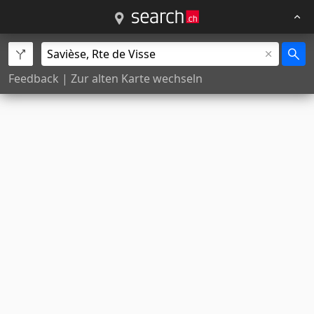
Feedback
|
Zur alten Karte wechseln