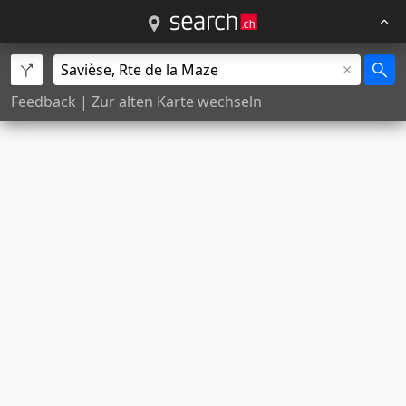
Feedback
|
Zur alten Karte wechseln