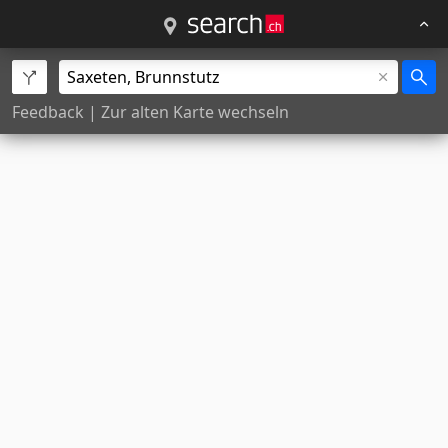
Feedback
|
Zur alten Karte wechseln