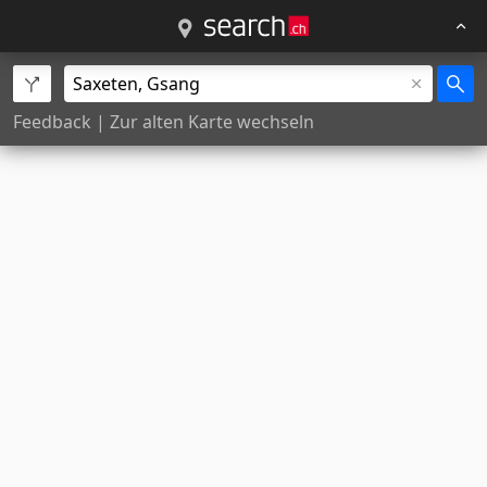
Feedback
|
Zur alten Karte wechseln