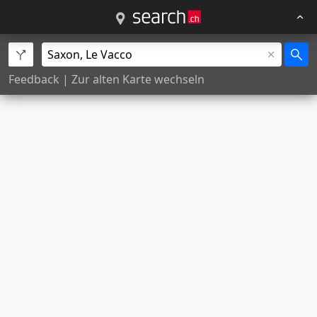
Feedback
|
Zur alten Karte wechseln