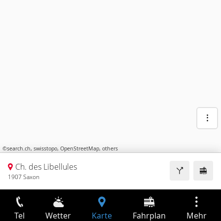
©
search.ch
,
swisstopo
,
OpenStreetMap
,
others
Ch. des Libellules
1907 Saxon
Tel
Wetter
Karte
Fahrplan
Mehr