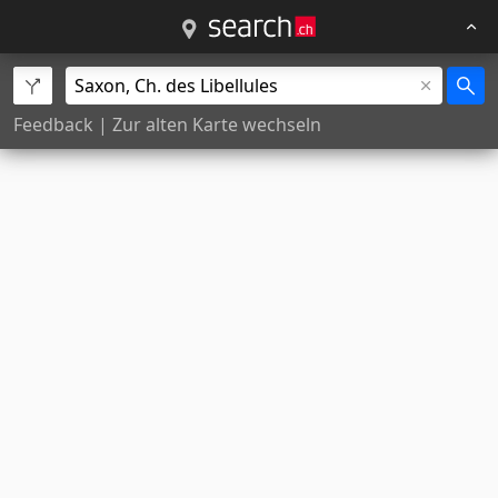
Feedback
|
Zur alten Karte wechseln