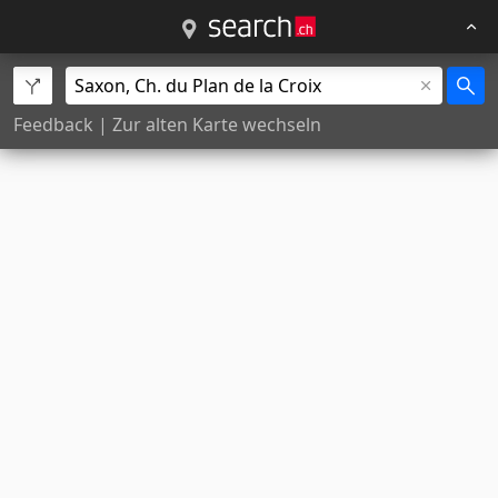
Feedback
|
Zur alten Karte wechseln