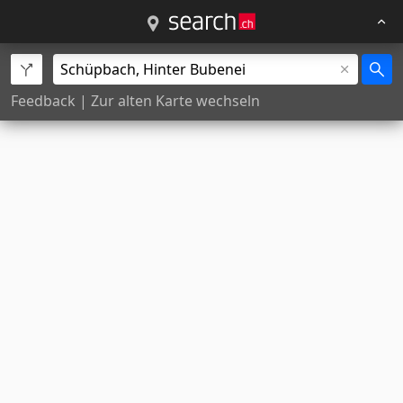
Feedback
|
Zur alten Karte wechseln