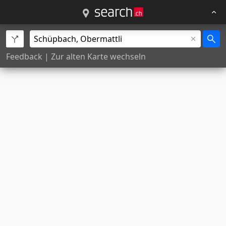
Feedback
|
Zur alten Karte wechseln