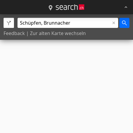
Feedback
|
Zur alten Karte wechseln