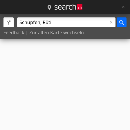
Feedback
|
Zur alten Karte wechseln