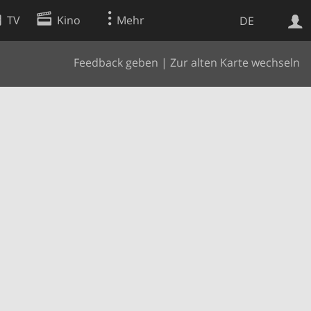
TV
Kino
Mehr
DE
Feedback geben
|
Zur alten Karte wechseln
Websuche
Apps