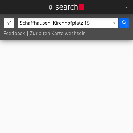
Feedback
|
Zur alten Karte wechseln