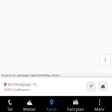
©
search.ch
,
swisstopo
,
OpenStreetMap
,
others
Kirchhofplatz 15
8200 Schaffhausen
Tel
Wetter
Karte
Fahrplan
Mehr