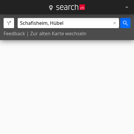
Feedback
|
Zur alten Karte wechseln