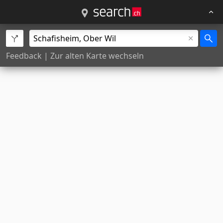
Feedback
|
Zur alten Karte wechseln