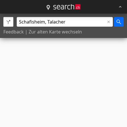
Feedback
|
Zur alten Karte wechseln