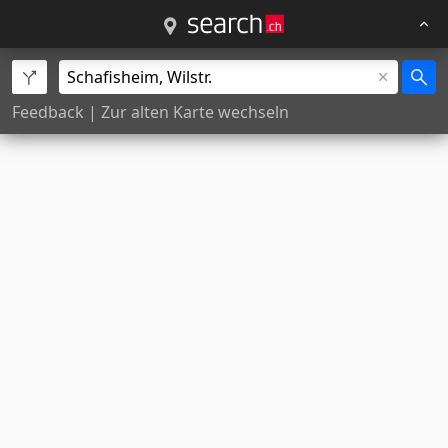
Feedback
|
Zur alten Karte wechseln