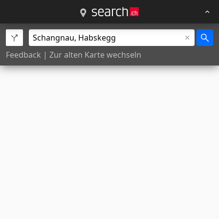
Feedback
|
Zur alten Karte wechseln