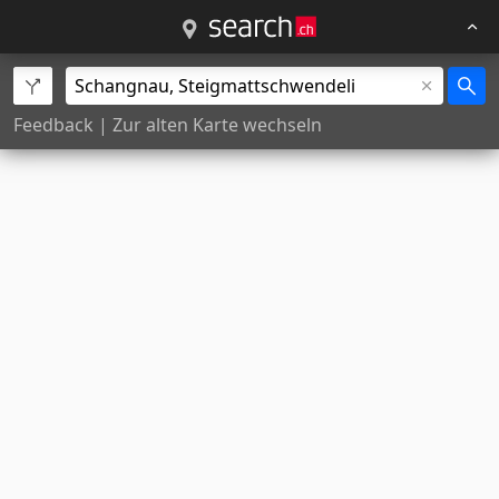
Feedback
|
Zur alten Karte wechseln