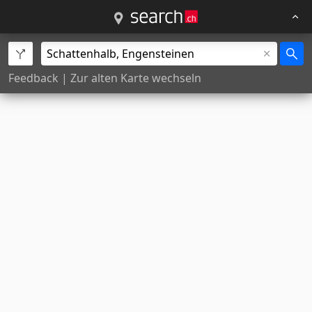
Feedback
|
Zur alten Karte wechseln