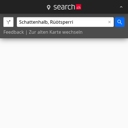
Feedback
|
Zur alten Karte wechseln