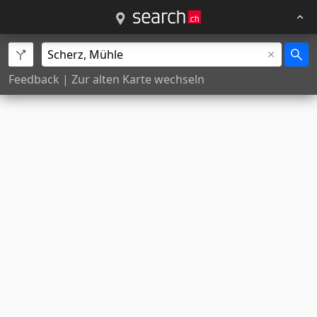
Feedback
|
Zur alten Karte wechseln