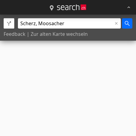
Feedback
|
Zur alten Karte wechseln