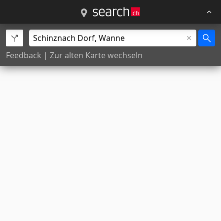
Feedback
|
Zur alten Karte wechseln