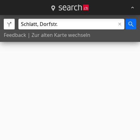
Feedback
|
Zur alten Karte wechseln