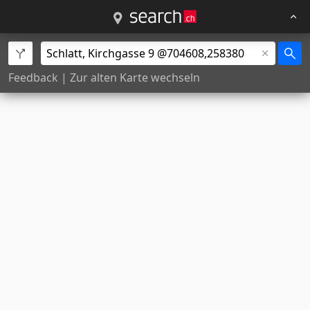
Feedback
|
Zur alten Karte wechseln