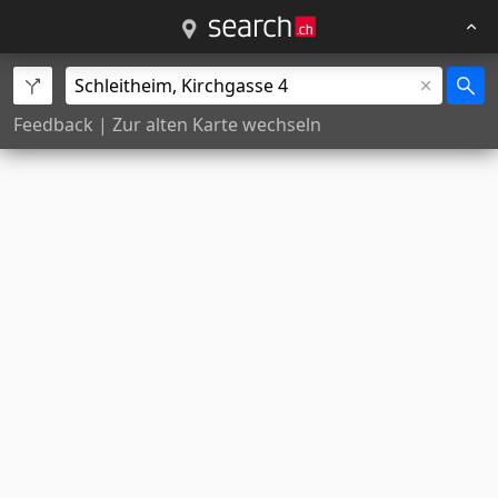
Feedback
|
Zur alten Karte wechseln