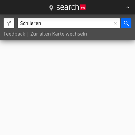
Feedback
|
Zur alten Karte wechseln