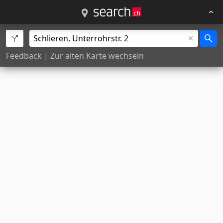
Feedback
|
Zur alten Karte wechseln