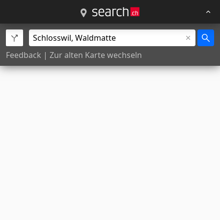
Feedback
|
Zur alten Karte wechseln