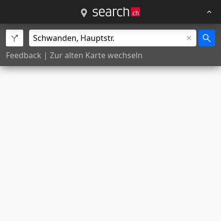
Feedback
|
Zur alten Karte wechseln