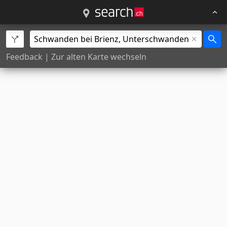
Feedback
|
Zur alten Karte wechseln