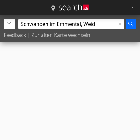
Feedback
|
Zur alten Karte wechseln