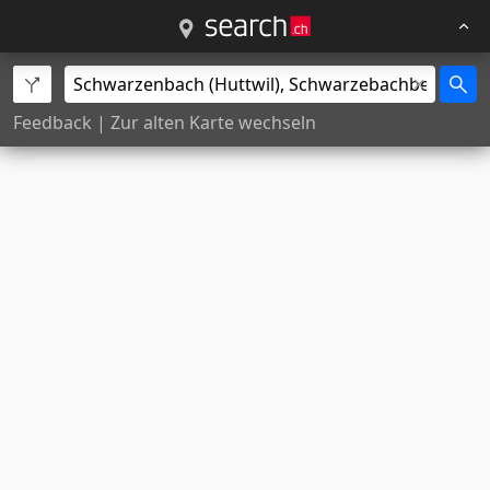
Feedback
|
Zur alten Karte wechseln