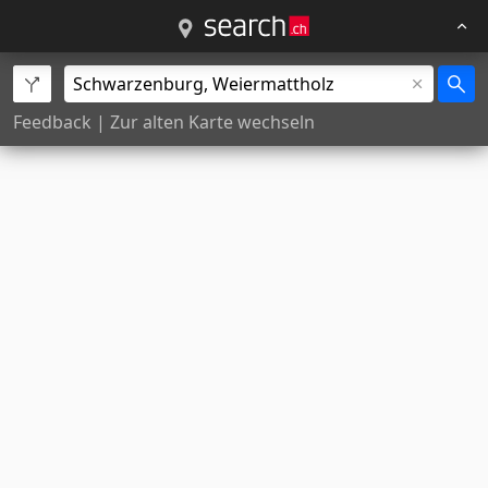
Feedback
|
Zur alten Karte wechseln