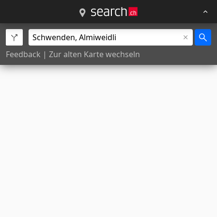
Feedback
|
Zur alten Karte wechseln